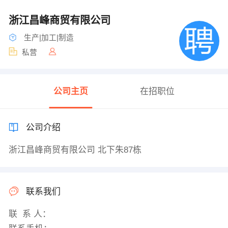
浙江昌峰商贸有限公司
生产|加工|制造
私营
公司主页
在招职位
公司介绍
浙江昌峰商贸有限公司 北下朱87栋
联系我们
联 系 人：