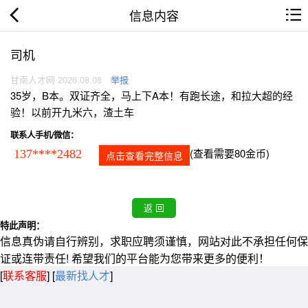
信息内容
司机
甘南人才网 2026.08.08
举报
35岁，B本。双证齐全，马上下A本！有跑长途，和拉大超的经
验！以前开九米六，渣土车
联系人手机/微信：
(查看需要80金币)
137****2482
点击查看完整信息
特此声明：
信息真伪请自行辨别，求职应聘须谨慎，网站对此不承担任何保
证或连带责任! 希望我们的平台能为您带来更多的便利！
[
联系客服
]
[
最新找人才
]