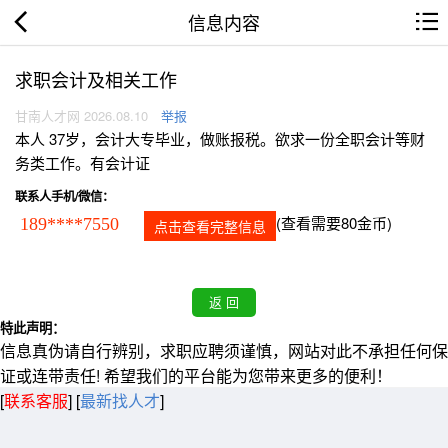
信息内容
求职会计及相关工作
甘南人才网 2026.08.10
举报
本人 37岁，会计大专毕业，做账报税。欲求一份全职会计等财
务类工作。有会计证
联系人手机/微信：
(查看需要80金币)
189****7550
点击查看完整信息
特此声明：
信息真伪请自行辨别，求职应聘须谨慎，网站对此不承担任何保
证或连带责任! 希望我们的平台能为您带来更多的便利！
[
联系客服
]
[
最新找人才
]