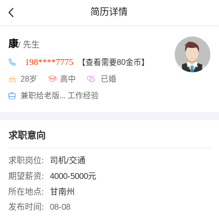
简历详情
康
/ 先生
198****7775
【查看需要80金币】
28岁
高中
已婚
兼职给老版... 工作经验
求职意向
求职岗位:
司机/交通
期望薪资:
4000-5000元
所在地点:
甘南州
发布时间:
08-08