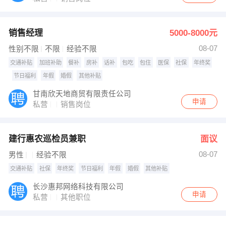
销售经理
5000-8000元
08-07
性别不限
不限
经验不限
交通补贴
加班补助
餐补
房补
话补
包吃
包住
医保
社保
年终奖
节日福利
年假
婚假
其他补贴
甘南欣天地商贸有限责任公司
申请
私营
销售岗位
建行惠农巡检员兼职
面议
08-07
男性
经验不限
交通补贴
社保
年终奖
节日福利
年假
婚假
其他补贴
长沙惠邦网络科技有限公司
申请
私营
其他职位