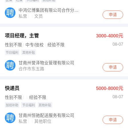
中鸿亿博集团有限公司合作分公司
申请
私营
文员
项目经理，主管
3000-4000元
08-07
性别不限
中专/技校
经验不限
节日福利
其他补贴
甘南州誉泽物业管理有限公司
申请
合作市东五路
快递员
5000-8000元
08-07
性别不限
经验不限
加班补助
节日福利
其他补贴
甘南州恒驰配送服务有限公司
申请
私营
其他职位