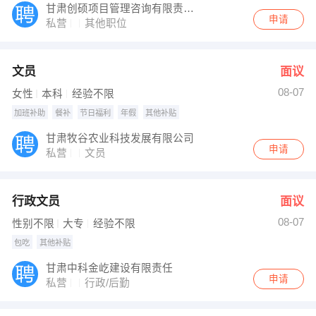
甘肃创硕项目管理咨询有限责任公司
申请
私营
其他职位
文员
面议
08-07
女性
本科
经验不限
加班补助
餐补
节日福利
年假
其他补贴
甘肃牧谷农业科技发展有限公司
申请
私营
文员
行政文员
面议
08-07
性别不限
大专
经验不限
包吃
其他补贴
甘肃中科金屹建设有限责任
申请
私营
行政/后勤