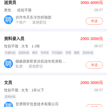
送货员
3000-4000元
08-07
男性
经验不限
合作市天东冷饮经销部
申请
个体户
其他职位
资料录入员
2000-3000元
08-07
性别不限
大专
1-3年
交通补贴
加班补助
餐补
年终奖
节日福利
年假
婚假
其他补贴
碌曲县新昕安达机动车检测有限公司
申请
私营
其他职位
文员
2000-3000元
08-07
性别不限
大专
1年以下
其他补贴
甘肃明宇信息技术有限公司