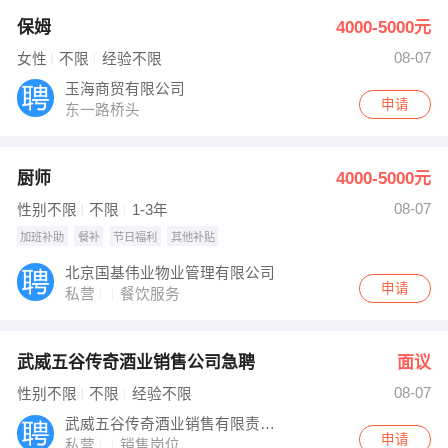
保姆
4000-5000元
08-07
女性
不限
经验不限
玉海商贸有限公司
申请
东一路桥头
厨师
4000-5000元
08-07
性别不限
不限
1-3年
加班补助
餐补
节日福利
其他补贴
北京国基伟业物业管理有限公司
申请
私营
餐饮服务
武威五谷传奇酒业销售公司急聘
面议
08-07
性别不限
不限
经验不限
武威五谷传奇酒业销售有限责任公司城南分公司
申请
私营
销售岗位