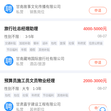
甘南故事文化传播有限公司
申请
私营
销售岗位
旅行社总经理助理
4000-5000元
08-07
性别不限
3-5年
交通补贴
加班补助
餐补
话补
包吃
医保
社保
年终奖
住房公积金
节日福利
年假
婚假
其他补贴
甘南藏地国际旅行社有限公司
申请
私营
酒店/旅游
预算员施工员文员物业经理
2000-3000元
08-07
性别不限
大专
1-3年
包吃
包住
社保
年终奖
节日福利
其他补贴
甘肃嘉宇建设工程有限公司
申请
私营
其他职位