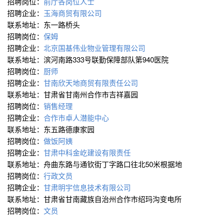
招聘岗位：
前厅各岗位人士
招聘企业：
玉海商贸有限公司
联系地址：东一路桥头
招聘岗位：
保姆
招聘企业：
北京国基伟业物业管理有限公司
联系地址：滨河南路333号联勤保障部队第940医院
招聘岗位：
厨师
招聘企业：
甘南欣天地商贸有限责任公司
联系地址：甘肃省甘南州合作市吉祥嘉园
招聘岗位：
销售经理
招聘企业：
合作市卓人潜能中心
联系地址：东五路德康家园
招聘岗位：
做饭阿姨
招聘企业：
甘肃中科金屹建设有限责任
联系地址：舟曲东路与通钦街丁字路口往北50米根据地
招聘岗位：
行政文员
招聘企业：
甘肃明宇信息技术有限公司
联系地址：甘肃省甘南藏族自治州合作市绍玛沟变电所
招聘岗位：
文员